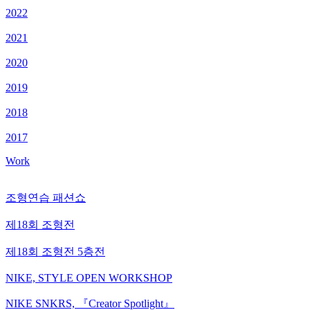
2022
2021
2020
2019
2018
2017
Work
조형연습 패션쇼
제18회 조형전
제18회 조형전 5층전
NIKE, STYLE OPEN WORKSHOP
NIKE SNKRS, 『Creator Spotlight』