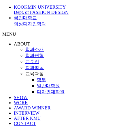
KOOKMIN UNIVERSITY
Dept. of FASHION DESIGN
국민대학교
의상디자인학과
MENU
ABOUT
학과소개
학과연혁
교수진
학과활동
교육과정
학부
일반대학원
디자인대학원
SHOW
WORK
AWARD WINNER
INTERVIEW
AFTER KMU
CONTACT