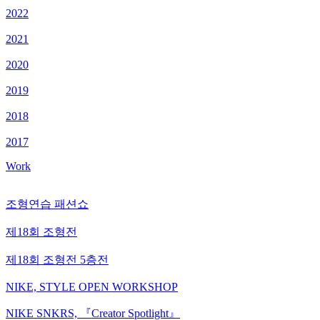
2022
2021
2020
2019
2018
2017
Work
조형연습 패션쇼
제18회 조형전
제18회 조형전 5층전
NIKE, STYLE OPEN WORKSHOP
NIKE SNKRS, 『Creator Spotlight』