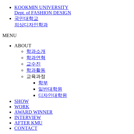
KOOKMIN UNIVERSITY
Dept. of FASHION DESIGN
국민대학교
의상디자인학과
MENU
ABOUT
학과소개
학과연혁
교수진
학과활동
교육과정
학부
일반대학원
디자인대학원
SHOW
WORK
AWARD WINNER
INTERVIEW
AFTER KMU
CONTACT