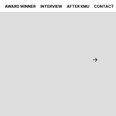
K
AWARD WINNER
INTERVIEW
AFTER KMU
CONTACT
→