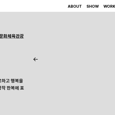
ABOUT
SHOW
WOR
(문화체육관광
←
로하고 행복을
창작 한복에 표