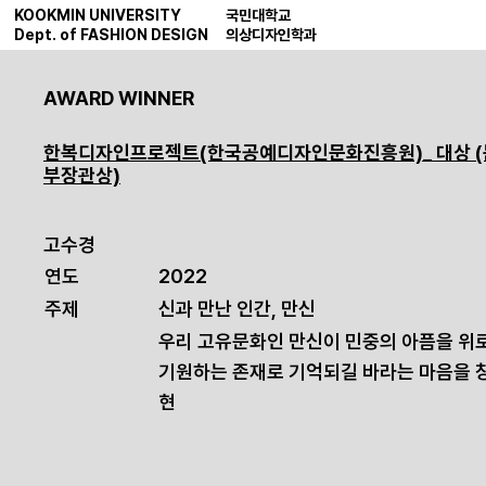
KOOKMIN UNIVERSITY
국민대학교
Dept. of FASHION DESIGN
의상디자인학과
AWARD WINNER
한복디자인프로젝트(한국공예디자인문화진흥원)_ 대상 
부장관상)
고수경
연도
2022
주제
신과 만난 인간, 만신
우리 고유문화인 만신이 민중의 아픔을 위
기원하는 존재로 기억되길 바라는 마음을 
현